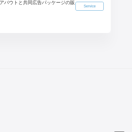
るオールアバウトと共同広告パッケージの販
Service