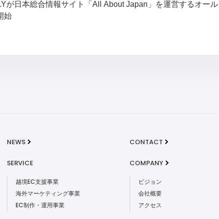
LYが日本総合情報サイト「All About Japan」を運営す
開始
NEWS
CONTACT
SERVICE
COMPANY
越境EC支援事業
ビジョン
海外マーケティング事業
会社概要
EC制作・運用事業
アクセス