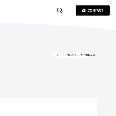
CONTACT
TOP
NEWS
2020年2月