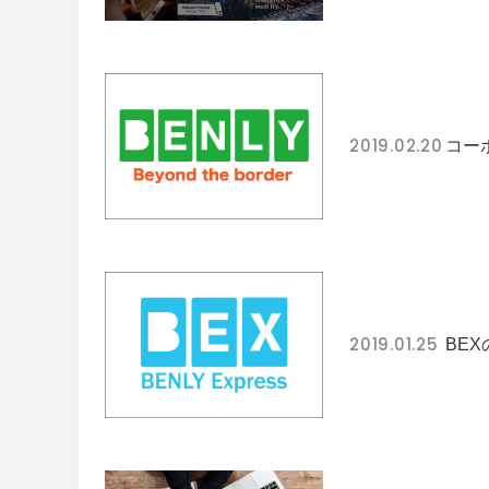
2019.02.20
コー
2019.01.25
BE