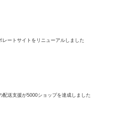
ポレートサイトをリニューアルしました
Xの配送支援が5000ショップを達成しました