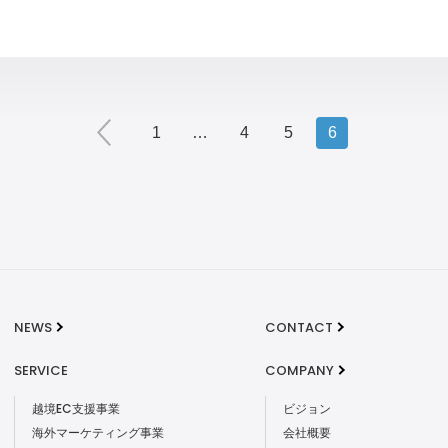
1
…
4
5
6
NEWS
CONTACT
SERVICE
COMPANY
越境EC支援事業
ビジョン
海外マーケティング事業
会社概要