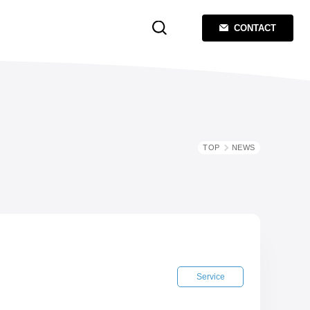
CONTACT
TOP
NEWS
Service