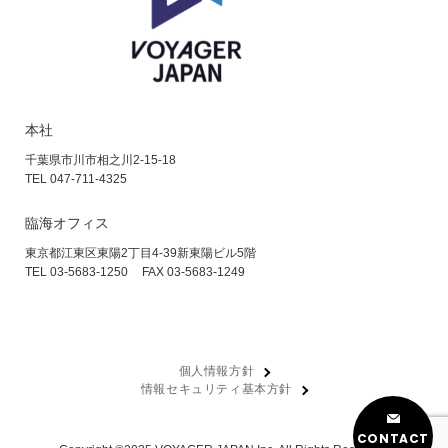
本社
千葉県市川市相之川2-15-18
TEL 047-711-4325
臨海オフィス
東京都江東区東陽2丁目4-39
新東陽ビル5階
TEL 03-5683-1250
FAX 03-5683-1249
個人情報方針
情報セキュリティ基本方針
CONTACT