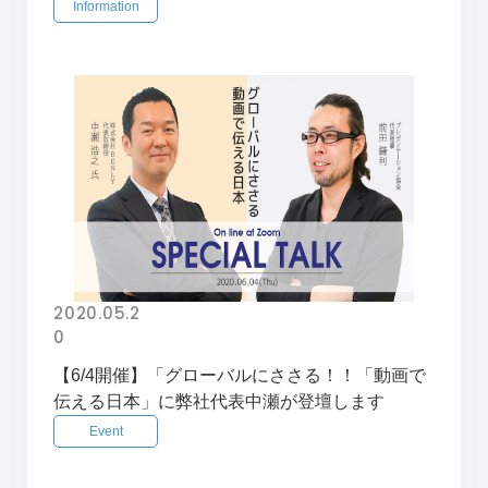
Information
2020.05.2
0
【6/4開催】「グローバルにささる！！「動画で
伝える日本」に弊社代表中瀬が登壇します
Event