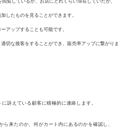
ージを閲覧しているか、お店にどれくらい滞在していたか、
追加したものを見ることができます。
ローアップすることも可能です。
、適切な接客をすることができ、販売率アップに繋がりま
トに訴えている顧客に積極的に連絡します。
どこから来たのか、何がカート内にあるのかを確認し、