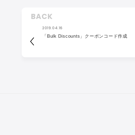
BACK
2019.04.16
「Bulk Discounts」クーポンコード作成