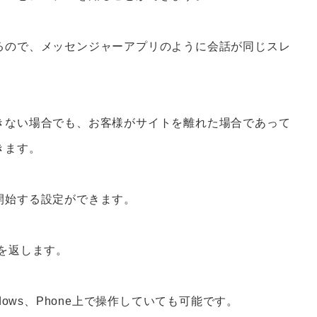
るので、メッセンジャーアプリのように会話が同じスレ
きない場合でも、お客様がサイトを離れた場合であって
きます。
開始する設定ができます。
を返します。
dows、Phone上で操作していても可能です。