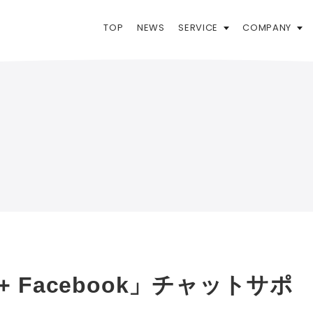
TOP
NEWS
SERVICE
COMPANY
at + Facebook」チャットサポ