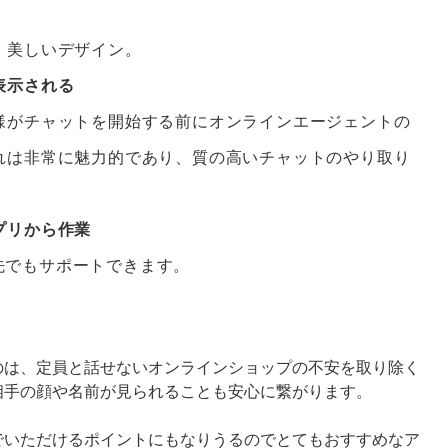
、美しいデザイン。
表示される
様がチャットを開始する前にオンラインエージェントの
れは非常に魅力的であり、質の高いチャットのやり取り
プリから作業
先でもサポートできます。
のは、定員と話せないオンラインショップの不安を取り除く
相手の顔や名前が見られることも安心に繋がります。
でいただけるポイントにもなりうるのでとてもおすすめなア