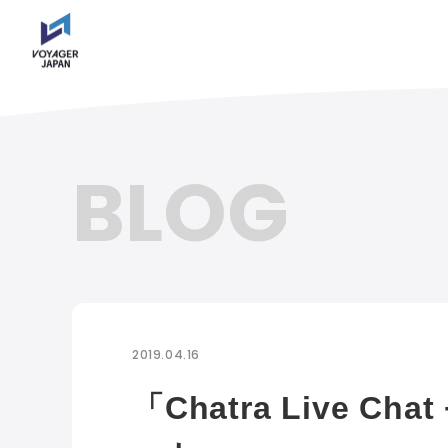
BLOG
2019.04.16
「Chatra Live Ch