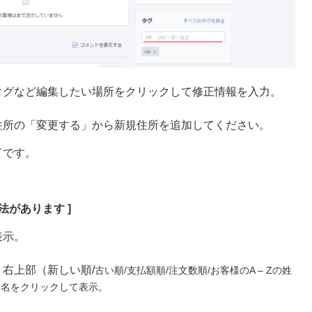
タグなど編集したい場所をクリックして修正情報を入力。
住所の「変更する」から新規住所を追加してください。
了です。
法があります ]
表示。
右上部（新しい順/
古い順/
支払額順/
注文数順/
お客様のA – Zの姓
顧客名をクリックして表示。