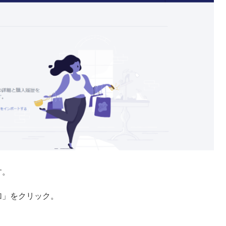
す。
加」をクリック。