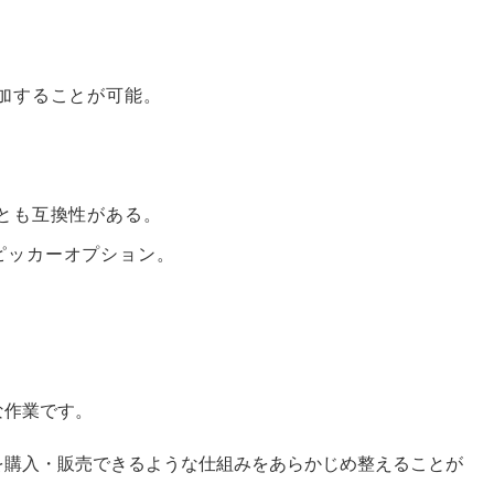
加することが可能。
。
とも互換性がある。
ピッカーオプション。
な作業です。
を購入・販売できるような仕組みをあらかじめ整えることが