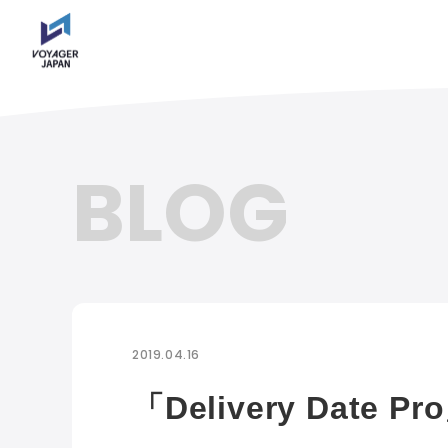
BLOG
2019.04.16
「Delivery Dat