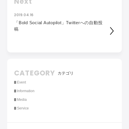
Next
2019.04.16
「Bold Social Autopilot」Twitterへの自動投
稿
CATEGORY
カテゴリ
Event
Information
Media
Service