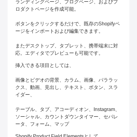
ランディングページ、ブログページ、およびプ
ロダクトページを作成可能。
ボタンをクリックするだけで、既存のShopifyペ
ージをインポートおよび編集できます。
またデスクトップ、タブレット、携帯端末に対
応。エディタでプレビューも可能です。
挿入できる項目としては、
画像とビデオの背景、カラム、画像、パララッ
クス、動画、見出し、テキスト、ボタン、スラ
イダー、
テーブル、タブ、アコーディオン、Instagram、
ソーシャル、カウントダウンタイマー、セパレ
ータ、フォーム、マップ
Shopify Product Field Elementsとして、