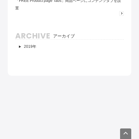
「FREE Product page Tabs」商品ページにコンテンツタブを設
置
ARCHIVE
アーカイブ
2019年