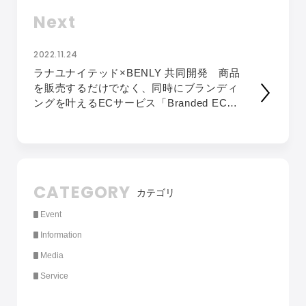
Next
2022.11.24
ラナユナイテッド×BENLY 共同開発 商品
を販売するだけでなく、同時にブランディ
ングを叶えるECサービス「Branded EC」
をリリース
CATEGORY
カテゴリ
Event
Information
Media
Service