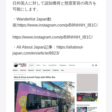
日外国人に対して認知獲得と態度変容の両方を
可能にします。
・Wanderlist Japan動
画:
https://www.instagram.com/p/B8NhNH_lB1C/
https://www.instagram.com/p/B8NhNH_lB1C/
・All About Japan記事：
https://allabout-
japan.com/en/article/8823/