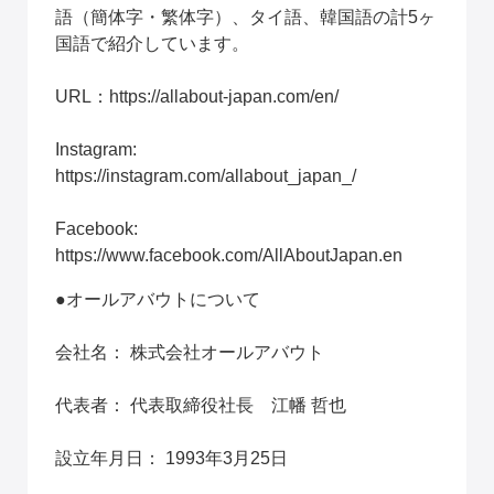
語（簡体字・繁体字）、タイ語、韓国語の計5ヶ
国語で紹介しています。
URL：
https://allabout-japan.com/en/
Instagram: 
https://instagram.com/allabout_japan_/
Facebook: 
https://www.facebook.com/AllAboutJapan.en
●オールアバウトについて
会社名： 株式会社オールアバウト
代表者： 代表取締役社長　江幡 哲也
設立年月日： 1993年3月25日