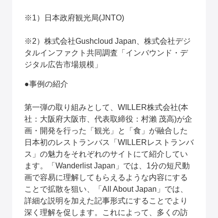
※1）日本政府観光局(JNTO)
※2）株式会社Gushcloud Japan、株式会社デジ
タルインファクト共同調査「インバウンド・デ
ジタル広告市場規模」
●事例の紹介
第一弾の取り組みとして、WILLER株式会社(本
社：大阪府大阪市、代表取締役：村瀨 茂高)が企
画・開発を行った「観光」と「食」が融合した
日本初のレストランバス「WILLERレストランバ
ス」の魅力をそれぞれのサイトにて紹介してい
ます。「Wanderlist Japan」では、1分の短尺動
画で容易に理解してもらえるような内容にする
ことで拡散を狙い、「All About Japan」では、
詳細な説明を加えた記事形式にすることでより
深く理解を促します。これによって、多くの訪