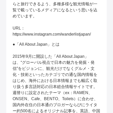
らと旅行できるよう、多種多様な観光情報が一
覧で載っているメディアになるという思いを込
めています。
URL： 
https://www.instagram.com/wanderlistjapan/
●「All About Japan」とは
2015年9月に開設した「All About Japan」
は、“グローバル視点で日本の魅力を発掘・発
信”をビジョンに、観光だけでなくグルメ・文
化・技術といったカテゴリでの通な国内情報を
はじめ、海外における日本情報までも幅広く取
り扱う多言語対応の日本総合情報サイトです。
週替りに設定されたテーマ（ex：RAMEN、
ONSEN、Cafe、BENTO、Toilets）に合わせ、
国内外在住の日本通のブロガーならびにライタ
ー約500名によるオリジナル記事を、英語、中国