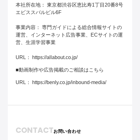
本社所在地： 東京都渋谷区恵比寿1丁目20番8号 
エビススバルビル6F
事業内容： 専門ガイドによる総合情報サイトの
運営、インターネット広告事業、ECサイトの運
営、生涯学習事業
URL： 
https://allabout.co.jp/
■動画制作や広告掲載のご相談はこちら
URL： 
https://benly.co.jp/inbound-media/
CONTACT
お問い合わせ