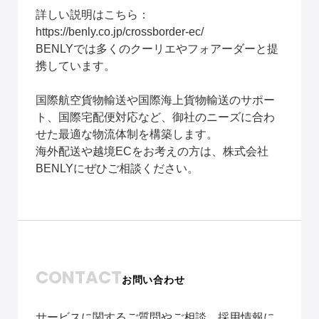
詳しい説明はこちら：
https://benly.co.jp/crossborder-ec/
BENLYでは多くのクーリエやフォアーダーと提
携しています。
国際航空貨物輸送や国際海上貨物輸送のサポー
ト、国際宅配便対応など、御社のニーズに合わ
せた最適な物流体制を構築します。
海外配送や越境ECをお考えの方は、株式会社
BENLYにぜひご相談ください。
CONTACT
お問い合わせ
サービスに関するご質問やご相談、採用情報に