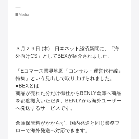
Media
３月２９日 (木)　日本ネット経済新聞に、「海
外向けCS」としてBEXが紹介されました。
「Eコマース業界地図『コンサル・運営代行編』
特集」という見出しで取り上げられました。
■BEX
とは
商品が売れた分だけ御社からBENLY倉庫へ商品
を都度搬入いただき、BENLYから海外ユーザー
へ発送するサービスです。
倉庫保管料がかからず、国内発送と同じ業務フ
ローで海外発送へ対応できます。